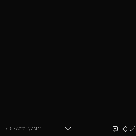
16/18 - Acteur/actor
Ajouter un commentaire