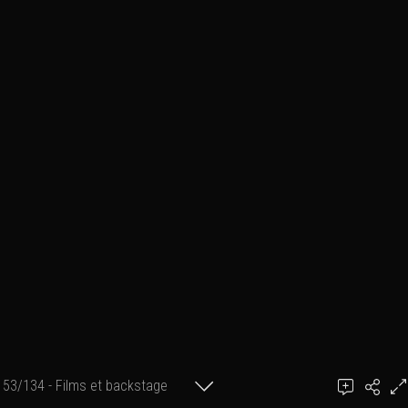
53/134 - Films et backstage
Ajouter un commentaire